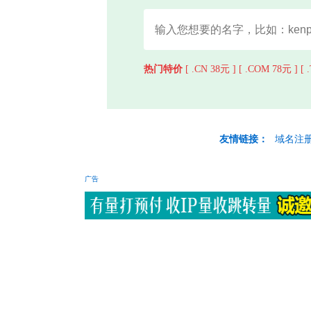
热门特价
[ .CN 38元 ]
[ .COM 78元 ]
[ 
友情链接：
域名注
广告